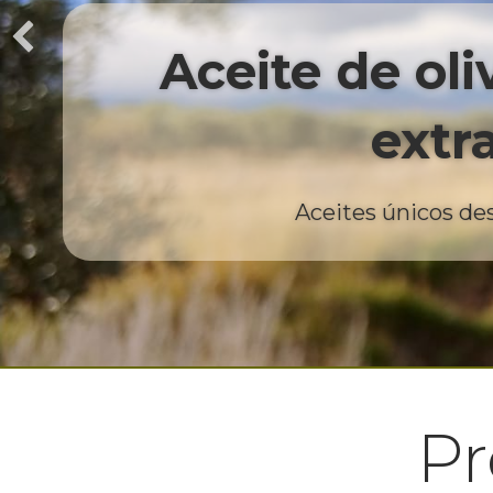
Aceite de oli
extr
Aceites únicos de
Pr