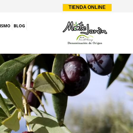
TIENDA ONLINE
ISMO
BLOG