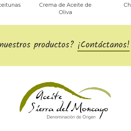
eitunas
Crema de Aceite de
Ch
Oliva
 nuestros productos?
¡Contáctanos!