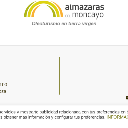
Oleoturismo en tierra virgen
,100
oza
servicios y mostrarte publicidad relacionada con tus preferencias en
des obtener más información y configurar tus preferencias.
INFORMA
© 2019 Oliambel |
Aviso Legal
|
Política de Privacidad