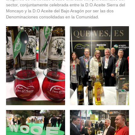
sector, conjuntamente celebrada entre la D.O Aceite Sierra del
Moncayo y la D.O Aceite del Bajo Aragón por ser las dos
Denominaciones consolidadas en la Comunidad.