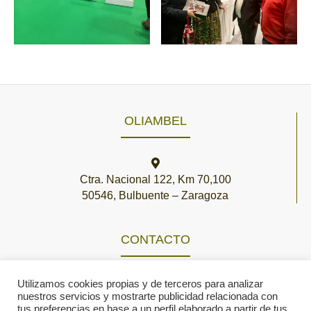
OLIAMBEL
Ctra. Nacional 122, Km 70,100
50546, Bulbuente – Zaragoza
CONTACTO
635 61 63 46
Utilizamos cookies propias y de terceros para analizar
nuestros servicios y mostrarte publicidad relacionada con
976 85 21 21
tus preferencias en base a un perfil elaborado a partir de tus