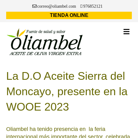
correo@oliambel.com
976852121
TIENDA ONLINE
La D.O Aceite Sierra del
Moncayo, presente en la
WOOE 2023
Oliambel ha tenido presencia en la feria
internacional más importante del sector, celebrada