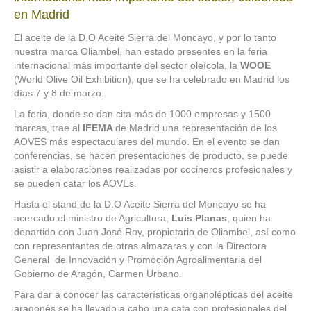
en Madrid
El aceite de la D.O Aceite Sierra del Moncayo, y por lo tanto
nuestra marca Oliambel, han estado presentes en la feria
internacional más importante del sector oleícola, la
WOOE
(World Olive Oil Exhibition), que se ha celebrado en Madrid los
días 7 y 8 de marzo.
La feria, donde se dan cita más de 1000 empresas y 1500
marcas, trae al
IFEMA
de Madrid una representación de los
AOVES más espectaculares del mundo. En el evento se dan
conferencias, se hacen presentaciones de producto, se puede
asistir a elaboraciones realizadas por cocineros profesionales y
se pueden catar los AOVEs.
Hasta el stand de la D.O Aceite Sierra del Moncayo se ha
acercado el ministro de Agricultura,
Luis Planas
, quien ha
departido con Juan José Roy, propietario de Oliambel, así como
con representantes de otras almazaras y con la Directora
General de Innovación y Promoción Agroalimentaria del
Gobierno de Aragón, Carmen Urbano.
Para dar a conocer las características organolépticas del aceite
aragonés se ha llevado a cabo una cata con profesionales del