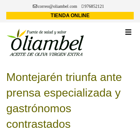
correo@oliambel.com
976852121
TIENDA ONLINE
Montejarén triunfa ante
prensa especializada y
gastrónomos
contrastados