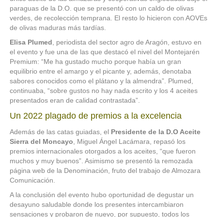
paraguas de la D.O. que se presentó con un caldo de olivas
verdes, de recolección temprana. El resto lo hicieron con AOVEs
de olivas maduras más tardías.
Elisa Plumed
, periodista del sector agro de Aragón, estuvo en
el evento y fue una de las que destacó el nivel del Montejarén
Premium: “Me ha gustado mucho porque había un gran
equilibrio entre el amargo y el picante y, además, denotaba
sabores conocidos como el plátano y la almendra”. Plumed,
continuaba, “sobre gustos no hay nada escrito y los 4 aceites
presentados eran de calidad contrastada”.
Un 2022 plagado de premios a la excelencia
Además de las catas guiadas, el
Presidente de la D.O Aceite
Sierra del Moncayo
, Miguel Ángel Lacámara, repasó los
premios internacionales otorgados a los aceites, “que fueron
muchos y muy buenos”. Asimismo se presentó la remozada
página web de la Denominación, fruto del trabajo de Almozara
Comunicación.
A la conclusión del evento hubo oportunidad de degustar un
desayuno saludable donde los presentes intercambiaron
sensaciones y probaron de nuevo, por supuesto, todos los